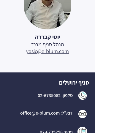
יוסי קבררה
מנהל סניף מרכז
yosic@e-blum.com
סניף ירושלים
טלפון:
02-6735062
דוא"ל:
office@e-blum.com
פקס:
02-6735258