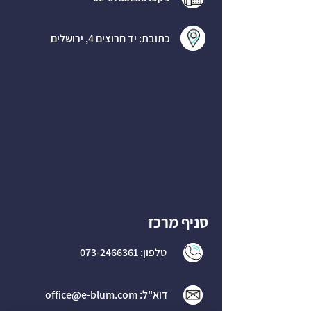
כתובת: יד חרוצים 4, ירושלים
סניף מרכז
טלפון:
073-2466361
דוא"ל:
office@e-blum.com